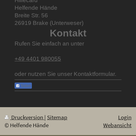
Hilfecard
Helfende Hände
Breite Str.
56
26919
Brake (Unterweser)
Kontakt
Rufen Sie einfach an unter
+49 4401 980055
oder nutzen Sie unser Kontaktformular.
Teilen
Druckversion
|
Sitemap
Login
© Helfende Hände
Webansicht